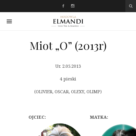
Miot „O” (2013r)
Ur. 2.05.2013
4 pieski
(OLIVIER, OSCAR, OLEXY, OLIMP)
OJCIEC:
MATKA: