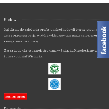
Hodowla
Dążyliśmy do założenia profesjonalnej hodowli i teraz jest ona
naszą ogromną pasją, w którą wkładamy całe nasze serce, energię,
zaangażowanie i pracę.
Nasza hodowla jest zarejestrowana w Związku Kynologicznym w
Polsce - oddział Wieliczka.
Shih Tzu Toplista
Kategorie