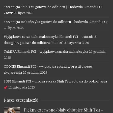
Szczenięta Shih Tzu gotowe do odbioru | Hodowla Elmandi FCI
ZKwP
29 lipca 2026
Szczenięta maltańczyka gotowe do odbioru – hodowla Elmandi FCI
29 lipca 2026
Wyjątkowe szczeniaki maltańczyka Elmandi FCI – ostatnie 2
dostępne, gotowe do odbioru (miot M)
31 stycznia 2026
TAMIRA Elmandi FCI – wyjątkowa suczka maltańczyka
20 grudnia
2025
COOCIE Elmandi FCI – wyjątkowa suczka z prestiżowego
skojarzenia
20 grudnia 2025
SOFI Elmandi FCI – urocza suczka Shih Tzu gotowa do pokochania
11 listopada 2025
Nasze szczeniaczki
Piękny czerwono-biały chłopiec Shih Tzu –