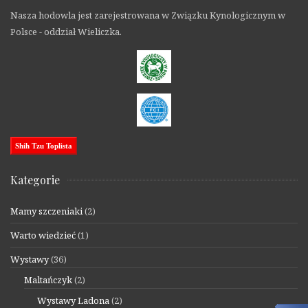
Nasza hodowla jest zarejestrowana w Związku Kynologicznym w
Polsce - oddział Wieliczka.
Shih Tzu Toplista
Kategorie
Mamy szczeniaki
(2)
Warto wiedzieć
(1)
Wystawy
(36)
Maltańczyk
(2)
Wystawy Ladona
(2)