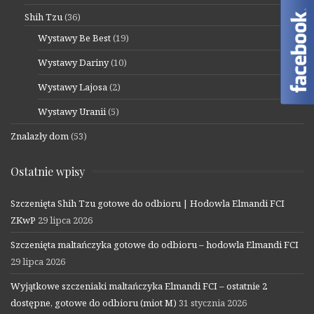
Shih Tzu
(36)
Wystawy Be Best
(19)
Wystawy Dariny
(10)
Wystawy Lajosa
(2)
Wystawy Uranii
(5)
Znalazły dom
(53)
Ostatnie wpisy
Szczenięta Shih Tzu gotowe do odbioru | Hodowla Elmandi FCI
ZKwP
29 lipca 2026
Szczenięta maltańczyka gotowe do odbioru – hodowla Elmandi FCI
29 lipca 2026
Wyjątkowe szczeniaki maltańczyka Elmandi FCI – ostatnie 2
dostępne, gotowe do odbioru (miot M)
31 stycznia 2026