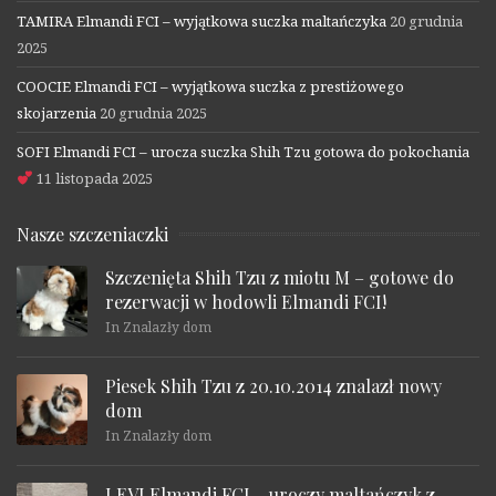
TAMIRA Elmandi FCI – wyjątkowa suczka maltańczyka
20 grudnia
2025
COOCIE Elmandi FCI – wyjątkowa suczka z prestiżowego
skojarzenia
20 grudnia 2025
SOFI Elmandi FCI – urocza suczka Shih Tzu gotowa do pokochania
11 listopada 2025
Nasze szczeniaczki
Szczenięta Shih Tzu z miotu M – gotowe do
rezerwacji w hodowli Elmandi FCI!
In Znalazły dom
Piesek Shih Tzu z 20.10.2014 znalazł nowy
dom
In Znalazły dom
LEVI Elmandi FCI – uroczy maltańczyk z