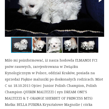
Miło mi poinformować, iż nasza hodowla ELMANDI FCI
psów rasowych, zarejestrowana w Związku
Kynologicznym w Polsce, oddział Kraków, posiada na
sprzedaż Piękne maluszki po doskonałych rodzicach. Miot
C ur. 18.10.2015 Ojciec: Junior Polish Champion, Polish
Champion QUIRIN MALTEZZI ( syn DREAM ONE’S
MALTEZZI & T-ORANGE SHERBET OF PRINCESS MTS)
Matka: BELLA PURINA Kryształowe Magnolie ( córka