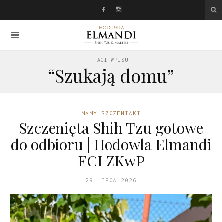
TAGI WPISU
“Szukają domu”
MAMY SZCZENIAKI
Szczenięta Shih Tzu gotowe
do odbioru | Hodowla Elmandi
FCI ZKwP
29 LIPCA 2026