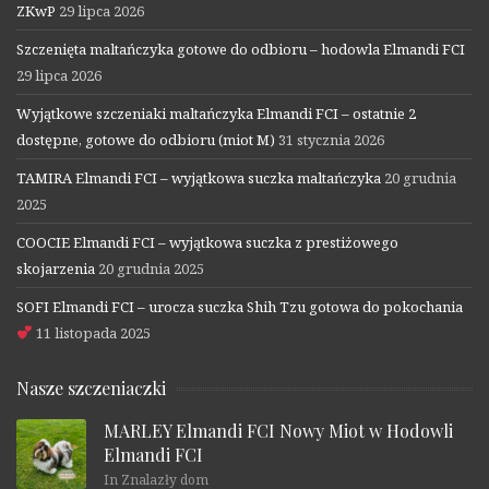
ZKwP
29 lipca 2026
Szczenięta maltańczyka gotowe do odbioru – hodowla Elmandi FCI
29 lipca 2026
Wyjątkowe szczeniaki maltańczyka Elmandi FCI – ostatnie 2
dostępne, gotowe do odbioru (miot M)
31 stycznia 2026
TAMIRA Elmandi FCI – wyjątkowa suczka maltańczyka
20 grudnia
2025
COOCIE Elmandi FCI – wyjątkowa suczka z prestiżowego
skojarzenia
20 grudnia 2025
SOFI Elmandi FCI – urocza suczka Shih Tzu gotowa do pokochania
11 listopada 2025
Nasze szczeniaczki
MARLEY Elmandi FCI Nowy Miot w Hodowli
Elmandi FCI
In Znalazły dom