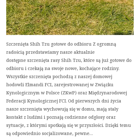
Szczenięta Shih Tzu gotowe do odbioru Z ogromną
radością przedstawiamy nasze aktualnie
dostępne szczenięta rasy Shih Tzu, które są już gotowe do
odbioru i czekają na swoje nowe, kochające rodziny.
Wszystkie szczenięta pochodzą z naszej domowej
hodowli Elmandi FCI, zarejestrowanej w Związku
Kynologicznym w Polsce (ZKwP) oraz Międzynarodowej
Federacji Kynologicznej FCI. Od pierwszych dni życia
nasze szczenięta wychowują się w domu, mają stały
kontakt z ludźmi i poznają codzienne odgłosy oraz
sytuacje, z którymi spotkają się w przyszłości. Dzięki temu
są odpowiednio socjalizowane, pewne…