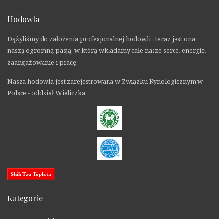
Hodowla
Dążyliśmy do założenia profesjonalnej hodowli i teraz jest ona
naszą ogromną pasją, w którą wkładamy całe nasze serce, energię,
zaangażowanie i pracę.
Nasza hodowla jest zarejestrowana w Związku Kynologicznym w
Polsce - oddział Wieliczka.
Shih Tzu Toplista
Kategorie