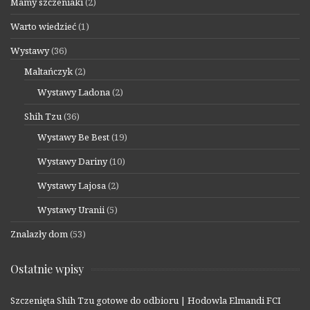
Mamy szczeniaki
(2)
Warto wiedzieć
(1)
Wystawy
(36)
Maltańczyk
(2)
Wystawy Ladona
(2)
Shih Tzu
(36)
Wystawy Be Best
(19)
Wystawy Dariny
(10)
Wystawy Lajosa
(2)
Wystawy Uranii
(5)
Znalazły dom
(53)
Ostatnie wpisy
Szczenięta Shih Tzu gotowe do odbioru | Hodowla Elmandi FCI