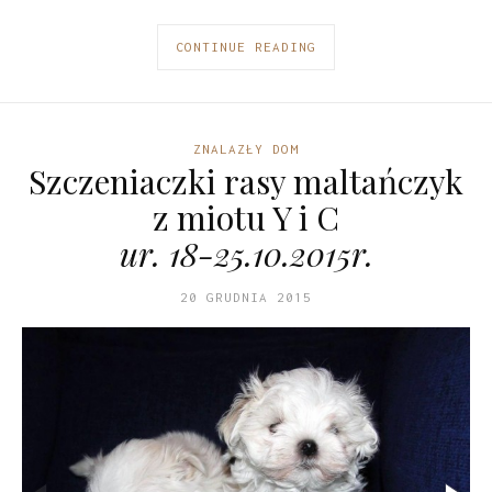
CONTINUE READING
ZNALAZŁY DOM
Szczeniaczki rasy maltańczyk
z miotu Y i C
ur. 18-25.10.2015r.
20 GRUDNIA 2015