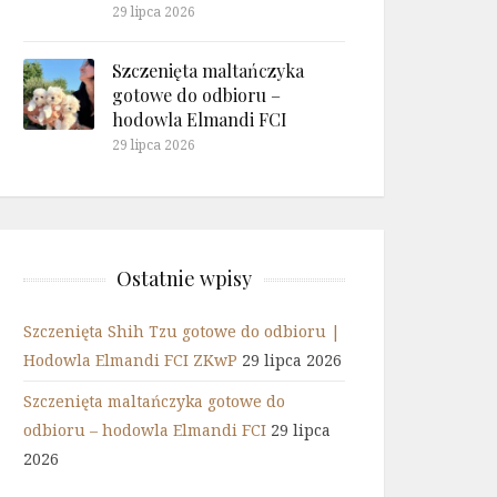
29 lipca 2026
Szczenięta maltańczyka
gotowe do odbioru –
hodowla Elmandi FCI
29 lipca 2026
Ostatnie wpisy
Szczenięta Shih Tzu gotowe do odbioru |
Hodowla Elmandi FCI ZKwP
29 lipca 2026
Szczenięta maltańczyka gotowe do
odbioru – hodowla Elmandi FCI
29 lipca
2026