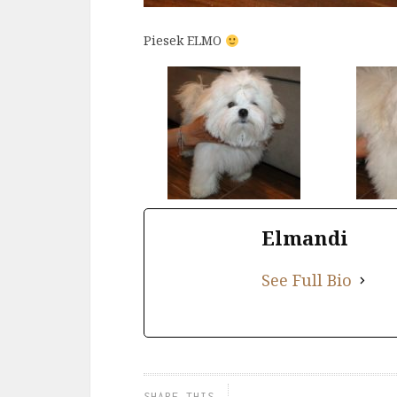
Piesek ELMO
Elmandi
See Full Bio
SHARE THIS