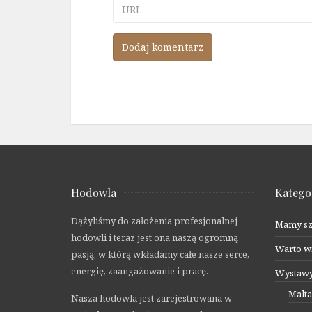
URL
Hodowla
Katego
Dążyliśmy do założenia profesjonalnej
Mamy sz
hodowli i teraz jest ona naszą ogromną
Warto w
pasją, w którą wkładamy całe nasze serce,
energię, zaangażowanie i pracę.
Wystaw
Malt
Nasza hodowla jest zarejestrowana w