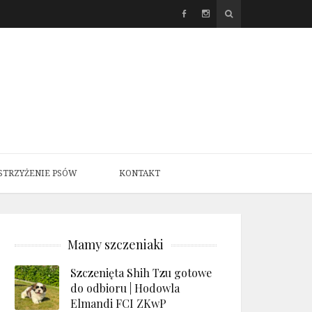
STRZYŻENIE PSÓW
KONTAKT
Mamy szczeniaki
Szczenięta Shih Tzu gotowe
do odbioru | Hodowla
Elmandi FCI ZKwP