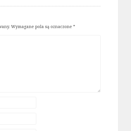
wany.
Wymagane pola są oznaczone
*