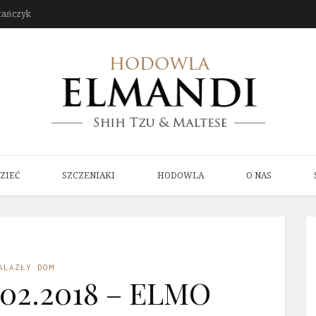
tańczyk
ZIEĆ
SZCZENIAKI
HODOWLA
O NAS
ALAZŁY DOM
.02.2018 – ELMO