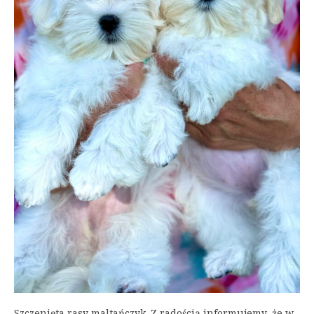
Szczenięta rasy maltańczyk. Z radością informujemy, że w