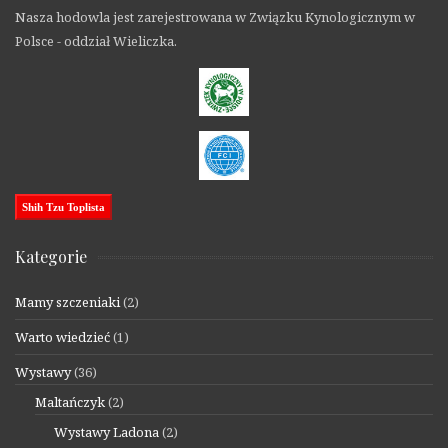
Nasza hodowla jest zarejestrowana w Związku Kynologicznym w
Polsce - oddział Wieliczka.
Shih Tzu Toplista
Kategorie
Mamy szczeniaki
(2)
Warto wiedzieć
(1)
Wystawy
(36)
Maltańczyk
(2)
Wystawy Ladona
(2)