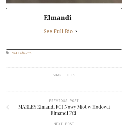
Elmandi
See Full Bio
MALTAŃCZYK
SHARE THIS
PREVIOUS POST
MARLEY Elmandi FCI Nowy Miot w Hodowli
Elmandi FCI
NEXT POST