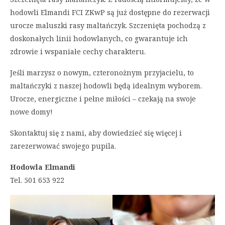
hodowli Elmandi FCI ZKwP są już dostępne do rezerwacji
urocze maluszki rasy maltańczyk. Szczenięta pochodzą z
doskonałych linii hodowlanych, co gwarantuje ich
zdrowie i wspaniałe cechy charakteru.
Jeśli marzysz o nowym, czteronożnym przyjacielu, to
maltańczyki z naszej hodowli będą idealnym wyborem.
Urocze, energiczne i pełne miłości – czekają na swoje
nowe domy!
Skontaktuj się z nami, aby dowiedzieć się więcej i
zarezerwować swojego pupila.
Hodowla Elmandi
Tel. 501 653 922