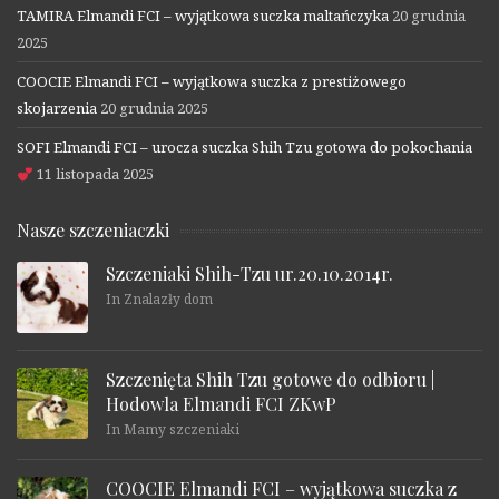
TAMIRA Elmandi FCI – wyjątkowa suczka maltańczyka
20 grudnia
2025
COOCIE Elmandi FCI – wyjątkowa suczka z prestiżowego
skojarzenia
20 grudnia 2025
SOFI Elmandi FCI – urocza suczka Shih Tzu gotowa do pokochania
11 listopada 2025
Nasze szczeniaczki
Szczeniaki Shih-Tzu ur.20.10.2014r.
In Znalazły dom
Szczenięta Shih Tzu gotowe do odbioru |
Hodowla Elmandi FCI ZKwP
In Mamy szczeniaki
COOCIE Elmandi FCI – wyjątkowa suczka z