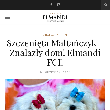
ZNALAZŁY DOM
Szczenięta Maltańczyk –
Znalazły dom! Elmandi
FCI!
24 WRZEŚNIA 2024