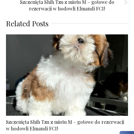
Szczenięta Shih Tzu z miotu M – gotowe do
rezerwacji w hodowli Elmandi FCI!
Related Posts
Szczenięta Shih Tzu z miotu M – gotowe do rezerwacji
w hodowli Elmandi FCI!