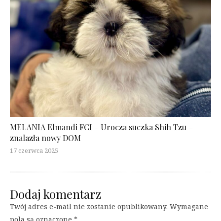
MELANIA Elmandi FCI – Urocza suczka Shih Tzu –
znalazła nowy DOM
17 czerwca 2025
Dodaj komentarz
Twój adres e-mail nie zostanie opublikowany.
Wymagane
pola są oznaczone
*