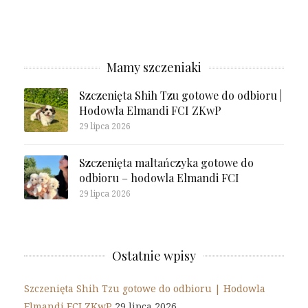
Mamy szczeniaki
Szczenięta Shih Tzu gotowe do odbioru |
Hodowla Elmandi FCI ZKwP
29 lipca 2026
Szczenięta maltańczyka gotowe do
odbioru – hodowla Elmandi FCI
29 lipca 2026
Ostatnie wpisy
Szczenięta Shih Tzu gotowe do odbioru | Hodowla
Elmandi FCI ZKwP
29 lipca 2026