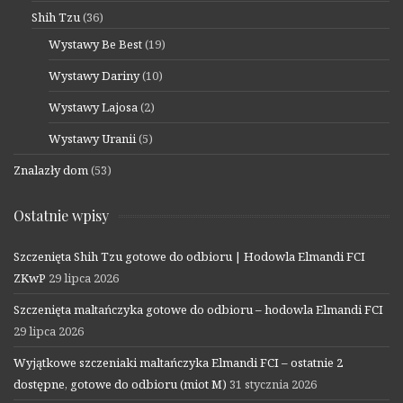
Shih Tzu
(36)
Wystawy Be Best
(19)
Wystawy Dariny
(10)
Wystawy Lajosa
(2)
Wystawy Uranii
(5)
Znalazły dom
(53)
Ostatnie wpisy
Szczenięta Shih Tzu gotowe do odbioru | Hodowla Elmandi FCI
ZKwP
29 lipca 2026
Szczenięta maltańczyka gotowe do odbioru – hodowla Elmandi FCI
29 lipca 2026
Wyjątkowe szczeniaki maltańczyka Elmandi FCI – ostatnie 2
dostępne, gotowe do odbioru (miot M)
31 stycznia 2026