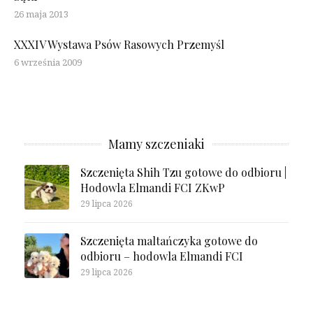
26 maja 2013
XXXIV Wystawa Psów Rasowych Przemyśl
6 września 2009
Mamy szczeniaki
Szczenięta Shih Tzu gotowe do odbioru |
Hodowla Elmandi FCI ZKwP
29 lipca 2026
Szczenięta maltańczyka gotowe do
odbioru – hodowla Elmandi FCI
29 lipca 2026