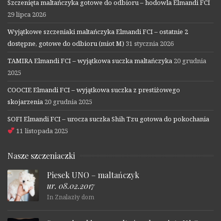
Szczenięta maltańczyka gotowe do odbioru – hodowla Elmandi FCI
29 lipca 2026
Wyjątkowe szczeniaki maltańczyka Elmandi FCI – ostatnie 2
dostępne, gotowe do odbioru (miot M)
31 stycznia 2026
TAMIRA Elmandi FCI – wyjątkowa suczka maltańczyka
20 grudnia
2025
COOCIE Elmandi FCI – wyjątkowa suczka z prestiżowego
skojarzenia
20 grudnia 2025
SOFI Elmandi FCI – urocza suczka Shih Tzu gotowa do pokochania
11 listopada 2025
Nasze szczeniaczki
Piesek UNO – maltańczyk
ur. 08.02.2017
In Znalazły dom