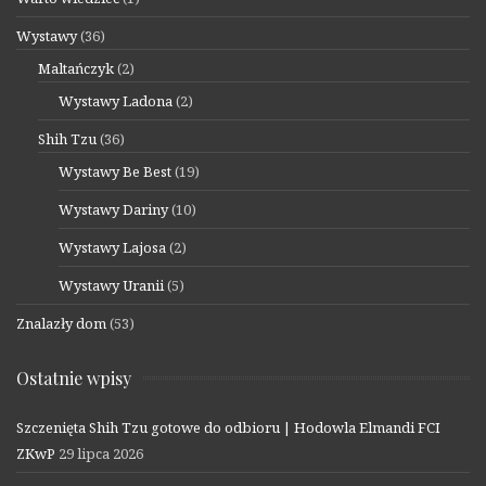
Wystawy
(36)
Maltańczyk
(2)
Wystawy Ladona
(2)
Shih Tzu
(36)
Wystawy Be Best
(19)
Wystawy Dariny
(10)
Wystawy Lajosa
(2)
Wystawy Uranii
(5)
Znalazły dom
(53)
Ostatnie wpisy
Szczenięta Shih Tzu gotowe do odbioru | Hodowla Elmandi FCI
ZKwP
29 lipca 2026