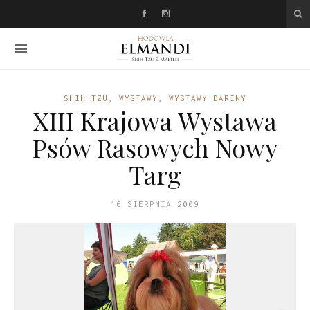
SHIH TZU
,
WYSTAWY
,
WYSTAWY DARINY
XIII Krajowa Wystawa
Psów Rasowych Nowy
Targ
16 SIERPNIA 2009