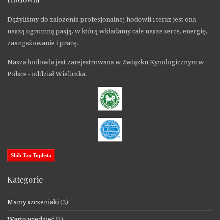
Dążyliśmy do założenia profesjonalnej hodowli i teraz jest ona
naszą ogromną pasją, w którą wkładamy całe nasze serce, energię,
zaangażowanie i pracę.
Nasza hodowla jest zarejestrowana w Związku Kynologicznym w
Polsce - oddział Wieliczka.
Shih Tzu Toplista
Kategorie
Mamy szczeniaki
(2)
Warto wiedzieć
(1)