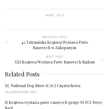
SHARE THIS
PREVIOUS POST
42 Tatrzańska Krajowa Wystawa Psów
Rasowych w Zakopanym
NEXT POST
XXI Krajowa Wystawa Psów Rasowych Radom
Related Posts
XL National Dog Show (CAC) Częstochowa
16 października 2011
II Krajowa wystawa psów rasowych grupy IX FCI Nowy
Sącz